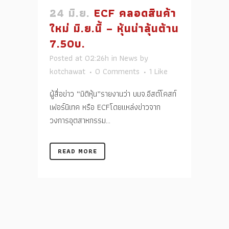
24 มิ.ย.
ECF คลอดสินค้า
ใหม่ มิ.ย.นี้ – หุ้นน่าลุ้นต้าน
7.50บ.
Posted at 02:26h
in
News
by
kotchawat
0 Comments
1
Like
ผู้สื่อข่าว “มิติหุ้น”รายงานว่า บมจ.อีสต์โคสท์
เฟอร์นิเทค หรือ ECFโดยแหล่งข่าวจาก
วงการอุตสาหกรรม...
READ MORE