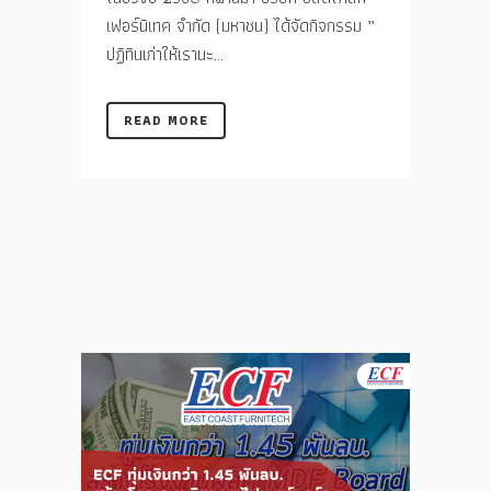
เฟอร์นิเทค จำกัด (มหาชน) ได้จัดกิจกรรม ”
ปฏิทินเก่าให้เรานะ...
READ MORE