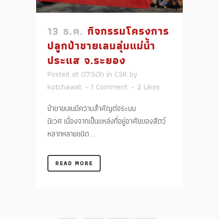
13 ธ.ค.
กิจกรรมโครงการ
ปลูกป่าชายเลนลุ่มแม่น้ำ
ประแส จ.ระยอง
Posted at 07:50h
in
CSR
by
kotchawat
1 Comment
2
Likes
ป่าชายเลนมีความสำคัญต่อระบบ
นิเวศ เนื่องจากเป็นแหล่งที่อยู่อาศัยของสัตว์
หลากหลายชนิด ...
READ MORE