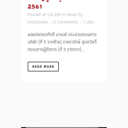
2561
Posted at 02:28h
in
News
by
kotchawat
0 Comments
1
Like
พลเอกเทอดศักดิ์ มารมย์ ประธานกรรมการ
บริษัท (ที่ 5 จากซ้าย) นายอารักษ์ สุขสวัสดิ์
กรรมการผู้จัดการ (ที่ 3 จากขวา)...
READ MORE