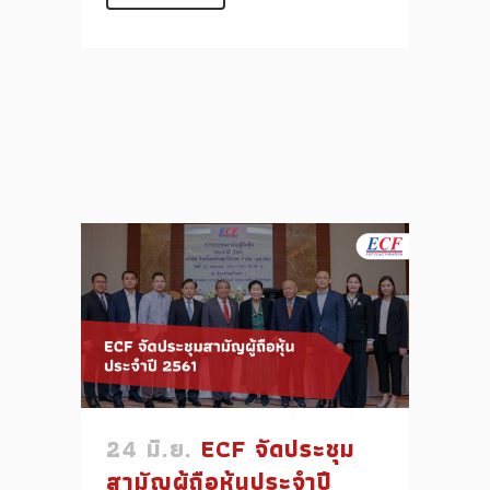
24 มิ.ย.
ECF จัดประชุม
สามัญผู้ถือหุ้นประจำปี