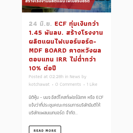
24 มิ.ย.
ECF ทุ่มเงินกว่า
1.45 พันลบ. สร้างโรงงาน
ผลิตแผนไฟเบอร์บอร์ด-
MDF BOARD คาดหวังผล
ตอบแทน IRR ไม่ต่ำกว่า
10% ต่อปี
Posted at 02:28h
in
News
by
kotchawat
0 Comments
1
Like
มิติหุ้น - บมจ.อีสต์โคสท์เฟอร์นิเทค หรือ ECF
แจ้งว่าที่ประชุมคณะกรรมการบริษัทมีมติให้
บริษัทแพลนเนทบอร์ด จำกัด...
READ MORE