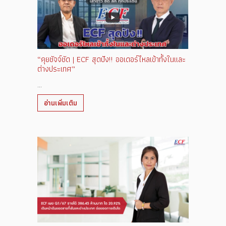
“คุยชัจจ์ชัด | ECF สุดปัง!! ออเดอร์ไหลเข้าทั้งในและ
ต่างประเทศ”
...
อ่านเพิ่มเติม