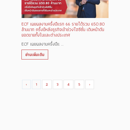
ECF เผยผลงานครึ่งปีแรก 66 รายได้รวม 650.80
ล้านบาท ครึ่งปีหลังธุรกิจเข้าช่วงไฮซีซั่น เดินหน้าดัน
ยอดขายทั้งในและต่างประเทศ
ECF เผยผลงานครึ่งปีแ ...
อ่านเพิ่มเติม
‹
1
2
3
4
5
›