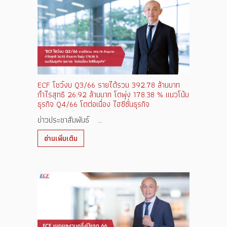
ECF โชว์งบ Q3/66 รายได้รวม 392.78 ล้านบาท
กำไรสุทธิ 26.92 ล้านบาท โตพุ่ง 178.38 % แนวโน้ม
ธุรกิจ Q4/66 โตต่อเนื่อง ไฮซีซั่นธุรกิจ
ข่าวประชาสัมพันธ์ ...
อ่านเพิ่มเติม