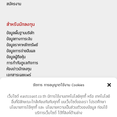
สมัครงาน
สำหรับนักลงทุน
ข้อมูลพื้นฐานบริษัท
ข้อมูลทางการเงิน
ข้อมูลราคาหลักทรัพย์
ข้อมูลการจ่ายปันผล
ข้อมูลผู้ถือหุ้น
การกำกับดูแลกิจการ
ห้องข่าวนักลงทุน
เอกสารเผยแพร่
ติดต่อนักลงทุนสัมพันธ์
จัดการ การอนุญาตใช้งาน Cookies
เว็บไซต์ eastcoast.co.th มีการใช้งานเทคโนโลยีคุกกี้ หรือ เทคโนโลยี
สำหรับการส่งออก
อื่นที่มีลักษณะใกล้เคียงกันกับคุกกี้ บนเว็บไซต์ของเรา โปรดศึกษา
นโยบายการใช้คุกกี้ และ นโยบายความเป็นส่วนตัวของข้อมูล ก่อนใช้
แคตตาล็อก
บริการเว็บไซต์ ได้ที่ลิงค์ด้านล่าง