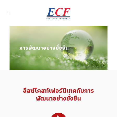
การพัฒนาอย่างยั่งยืน
อีสต์โคสท์เฟอร์นิเทคกับการ
พัฒนาอย่างยั่งยืน