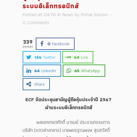
ระบบอิเล็กทรอนิกส์
Posted at 04:11h
in
News
by
Pichai Somsri
0 Comments
339
0
Facebook
SHARES
146
Twitter
64
Line
64
LinkedIn
65
WhatsApp
Share
ECF จัดประชุมสามัญผู้ถือหุ้นประจำปี 2567
ผ่านระบบอิเล็กทรอนิกส์
พลเอกเทอดศักดิ์ มารมย์ ประธานกรรมการ
บริษัท (แถวล่างกลาง) นายพชรฐณพงษ สุขสวัสดิ์