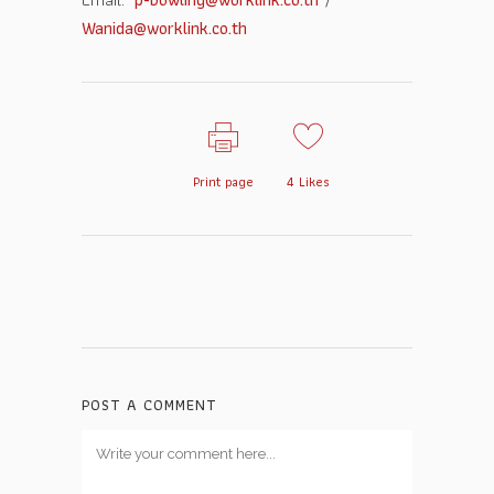
Wanida@worklink.co.th
Print page
4
Likes
POST A COMMENT