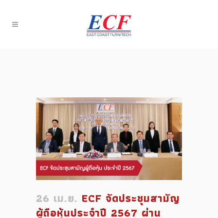
26 เม.ย.
ECF จัดประชุมสามัญ
ผู้ถือหุ้นประจำปี 2567 ผ่าน