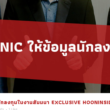
นักลงทุนในงานสัมมนา EXCLUSIVE HOONINSIDE 
ts
1
Like