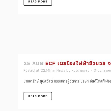
READ MORE
25 AUG
ECF เผยโรงไฟฟ้าชีวมวล จ
Posted at 22:14h
in
News
by
kotchawat
0 Commen
นายอารักษ์ สุขสวัสดิ์ กรรมการผู้จัดการ บริษัท อีสต์โคสท์เฟอร
READ MORE