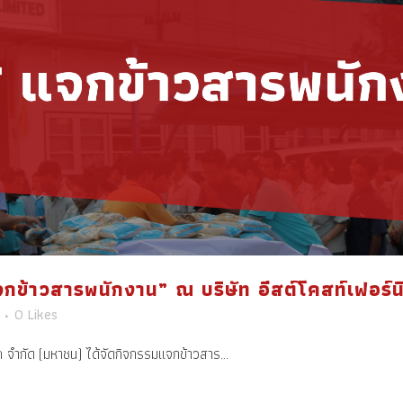
ข้าวสารพนักงาน” ณ บริษัท อีสต์โคสท์เฟอร์น
0
Likes
ทค จำกัด (มหาชน) ได้จัดกิจกรรมแจกข้าวสาร...