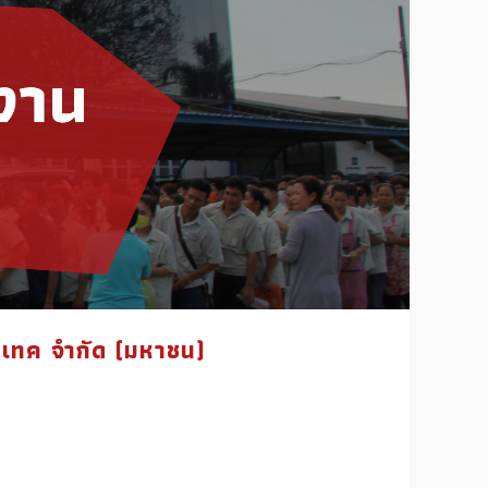
ิเทค จำกัด (มหาชน)