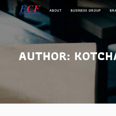
ABOUT
BUSINESS GROUP
BR
AUTHOR: KOTC