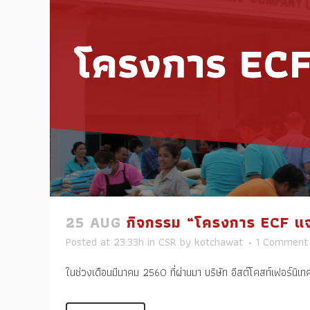
25 AUG
กิจกรรม “โครงการ ECF แจก
Posted at 23:33h
in
CSR
by
kotchawat
1 Comment
ในช่วงเดือนมีนาคม 2560 ที่ผ่านมา บริษัท อีสต์โคสท์เฟอร์นิเ