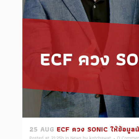
25 AUG
ECF ควง SONIC ให้ข้อมูล
Posted at 21:25h
in
News
by
kotchawat
0 Commen