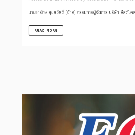
นายอารักษ์ สุขสวัสดิ์ (ซ้าย) กรรมการผู้จัดการ บริษัท อีสต์โค
READ MORE