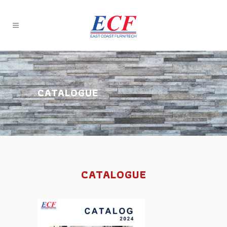
CATALOGUE
CATALOGUE