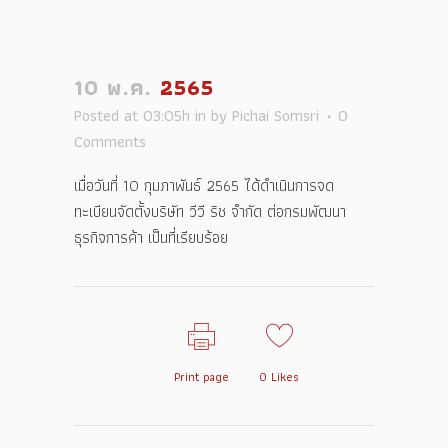
10 พ.ค.
2565
Posted at 03:05h
in
by
Pichai Somsri
0
Comments
เมื่อวันที่ 10 กุมภาพันธ์ 2565 ได้ดำเนินการจด
ทะเบียนจัดตั้งบริษัท วีวี ริช จำกัด ต่อกรมพัฒนา
ธุรกิจการค้า เป็นที่เรียบร้อย
Print page
0
Likes