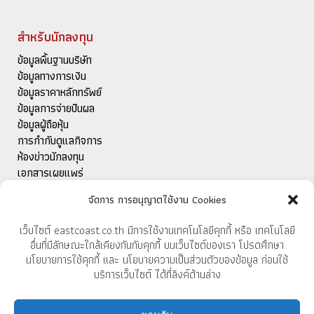
สำหรับนักลงทุน
ข้อมูลพื้นฐานบริษัท
ข้อมูลทางการเงิน
ข้อมูลราคาหลักทรัพย์
ข้อมูลการจ่ายปันผล
ข้อมูลผู้ถือหุ้น
การกำกับดูแลกิจการ
ห้องข่าวนักลงทุน
เอกสารเผยแพร่
ติดต่อนักลงทุนสัมพันธ์
จัดการ การอนุญาตใช้งาน Cookies
เว็บไซต์ eastcoast.co.th มีการใช้งานเทคโนโลยีคุกกี้ หรือ เทคโนโลยี
สำหรับการส่งออก
อื่นที่มีลักษณะใกล้เคียงกันกับคุกกี้ บนเว็บไซต์ของเรา โปรดศึกษา
นโยบายการใช้คุกกี้ และ นโยบายความเป็นส่วนตัวของข้อมูล ก่อนใช้
แคตตาล็อก
บริการเว็บไซต์ ได้ที่ลิงค์ด้านล่าง