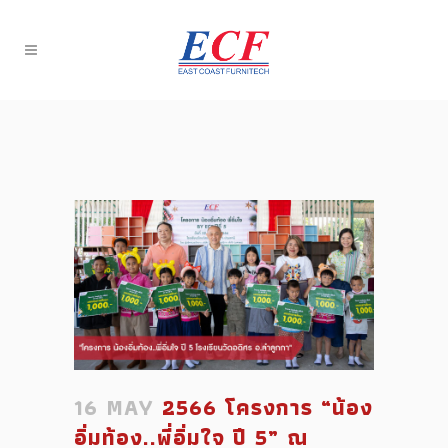
16 MAY
2566 โครงการ “น้อง
อิ่มท้อง..พี่อิ่มใจ ปี 5” ณ